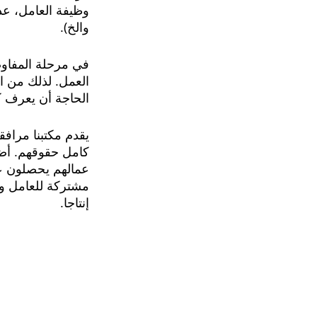
وظيفة العامل، عد
والخ).
في مرحلة المفاوض
العمل. لذلك من ا
الحاجة أن يعرف ك
يقدم مكتبنا مراف
كامل حقوقهم. أضف 
عمالهم يحصلون عل
مشتركة للعامل ورب
إنتاجا.