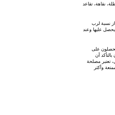
ة، نقاهة، تقاعد
ز نسبة لرب
يحصل عليها وعند
 يحصلون على
التأكد أن
، تعتبر مصلحة
متعة وأكثر