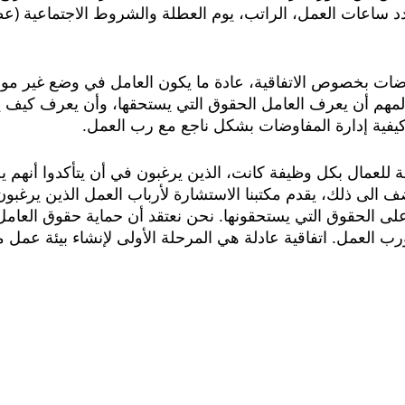
د ساعات العمل، الراتب، يوم العطلة والشروط الاجتماعية (عطل
ات بخصوص الاتفاقية، عادة ما يكون العامل في وضع غير موا
لمهم أن يعرف العامل الحقوق التي يستحقها، وأن يعرف كيف 
يفية إدارة المفاوضات بشكل ناجع مع رب العمل.
قة للعمال بكل وظيفة كانت، الذين يرغبون في أن يتأكدوا أنهم
الى ذلك، يقدم مكتبنا الاستشارة لأرباب العمل الذين يرغبون ب
ى الحقوق التي يستحقونها. نحن نعتقد أن حماية حقوق العامل
 العمل. اتفاقية عادلة هي المرحلة الأولى لإنشاء بيئة عمل م