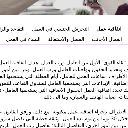
اتفاقية عمل
التحرش الجنسي في العمل
التقاعد والر
العمال الأجانب
الفصل والاستقالة
النساء في العمل
 “لقاء القوى” الأول بين العامل ورب العمل. هدف اتفاقية العمل
ف وتحديد الحقوق وواجبات العامل ورب العمل. ومن بين أمور 
 الأطراف، ساعات العمل للعامل، أيام العطلة التي يستحقها الع
ية، الإيداعات التي يستحقها العامل لصندوق التقاعد، للتعو
ك تحدد اتفاقية العمل الحقوق الاضافية التي يستحقها العامل-
ات، صيانة الهاتف والسيارة وما الى ذلك.
م الاطراف بإجراء اتفاقية عمل مكتوبة. مع ذلك، ووفق القانون
أن يسلم العامل، خلال 30 يوما من يوم بدء العمل، وثيقة خطية التي تفص
من بين أمور اخرى، التفاصيل التالية: تفاصيل رب العمل، تاريخ 