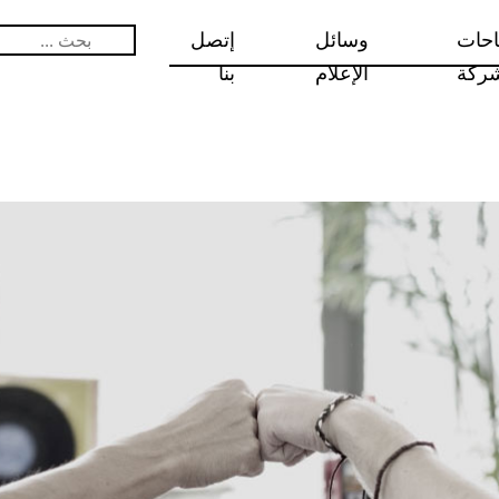
احات
وسائل
إتصل
البحث
عن:
شركة
الإعلام
بنا