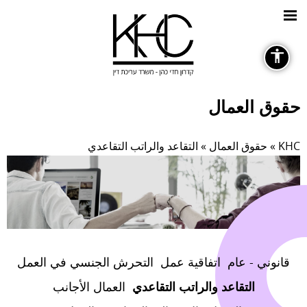
General
حقوق العمال
KHC
»
حقوق العمال
»
التقاعد والراتب التقاعدي
Fonts
remove_circle_outline
Decrease font
قانوني - عام
اتفاقية عمل
التحرش الجنسي في العمل
التقاعد والراتب التقاعدي
العمال الأجانب
Color Contrast