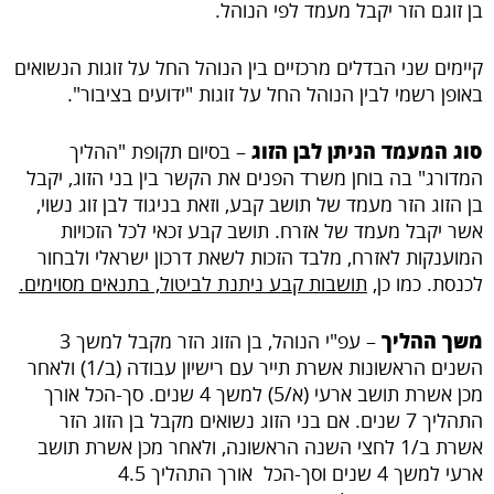
בן זוגם הזר יקבל מעמד לפי הנוהל.
קיימים שני הבדלים מרכזיים בין הנוהל החל על זוגות הנשואים
באופן רשמי לבין הנוהל החל על זוגות "ידועים בציבור".
סוג המעמד הניתן לבן הזוג
– בסיום תקופת "ההליך
המדורג" בה בוחן משרד הפנים את הקשר בין בני הזוג, יקבל
בן הזוג הזר מעמד של תושב קבע, וזאת בניגוד לבן זוג נשוי,
אשר יקבל מעמד של אזרח. תושב קבע זכאי לכל הזכויות
המוענקות לאזרח, מלבד הזכות לשאת דרכון ישראלי ולבחור
לכנסת. כמו כן,
תושבות קבע ניתנת לביטול, בתנאים מסוימים
.
משך ההליך
– עפ"י הנוהל, בן הזוג הזר מקבל למשך 3
השנים הראשונות אשרת תייר עם רישיון עבודה (ב/1) ולאחר
מכן אשרת תושב ארעי (א/5) למשך 4 שנים. סך-הכל אורך
התהליך 7 שנים. אם בני הזוג נשואים מקבל בן הזוג הזר
אשרת ב/1 לחצי השנה הראשונה, ולאחר מכן אשרת תושב
ארעי למשך 4 שנים וסך-הכל אורך התהליך 4.5