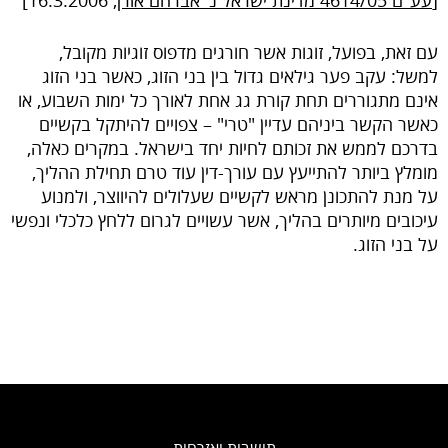
עם זאת, בפועל, זוגות אשר חורגים מדפוס זוגיות מקובל,
למשל: עקב פער גילאים גדול בין בני הזוג, כאשר בני הזוג
אינם מתגוררים תחת קורת גג אחת לאורך כל ימות השבוע, או
כאשר הקשר ביניהם עדיין "טרי" – צפויים להיתקל בקשיים
בדרכם לממש את זכותם לחיות יחד בישראל. במקרים כאלה,
מומלץ ביותר להתייעץ עם עורך-דין עוד טרם תחילת ההליך,
על מנת להתכונן מראש לקשיים שעלולים להיווצר, ולמנוע
עיכובים מיותרים בהליך, אשר עשויים לגרום ללחץ כלכלי ונפשי
על בני הזוג.
תושבות ואזרחות