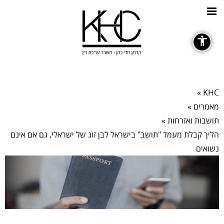
כללי
»
KHC
מאמרים
»
גופנים
תושבות ואזרחות
»
הליך קבלת מעמד "תושב" בישראל לבן זוג של ישראלי, גם אם אינם
remove_circle_outline
נשואים
Decrease font
ניגודיות צבעים