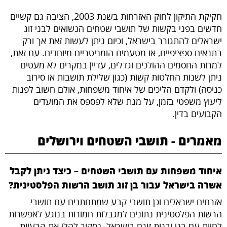
חקיקת התיקון לחוק האזרחות בשנת 2003, הציבה גם קשיים
חדשים בפני בקשות של תושבי שטחים הנשואים לבני זוג
ישראלים להתגורר בישראל, וכיום ניתן לעשות זאת אך ורק
בתנאים ספציפיים, או מטעמים הומניטריים מיוחדים. עם זאת,
למרות החסמים ההולכים וגדלים, עדיין במקרים לא מעטים
ניתן לשנות החלטות קשות (כגון שלילת תושבות או סירוב
כניסה) ולקדם הליכים של איחוד משפחות, אולם חשוב לפנות
ליעוץ משפטי בזמן, על מנת שלא לפספס את המועדים
הקבועים בדין.
מאמרים - תושבי השטחים וירושלים
איחוד משפחות עם תושבי השטחים – כיצד ניתן לקבל
אשרה בישראל עבור בן זוג תושב הרשות הפלסטינית?
אזרחים ישראלים וכן תושבי קבע שמתחתנים עם תושבי
הרשות הפלסטינית נתונים למגבלות חמורות בנוגע לאפשרות
לחיות עם בני ובנות זוגם בישראל. נסקור להלן את הבעיות