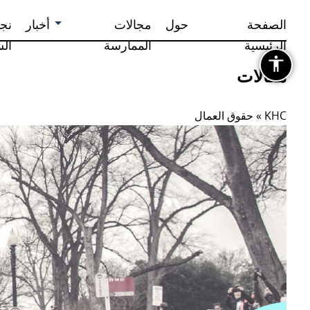
الصفحة
حول
مجالات
أخبار
نج
الرئيسية
الممارسة
ال
مقالات
KHC
»
حقوق العمال