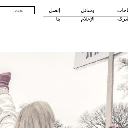
احات
وسائل
إتصل
البحث
عن:
شركة
الإعلام
بنا