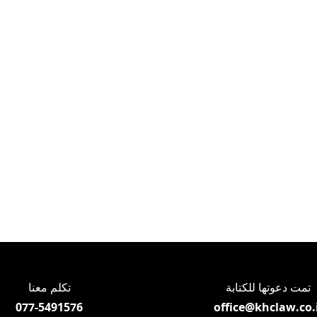
تمت دعوتها للكتابة
تكلم معنا
077-5491576
office@khclaw.co.i