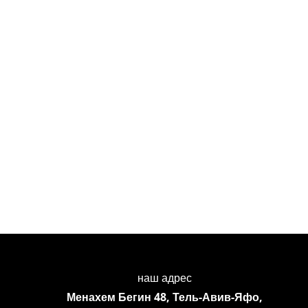
наш адрес
Менахем Бегин 48, Тель-Авив-Яфо,