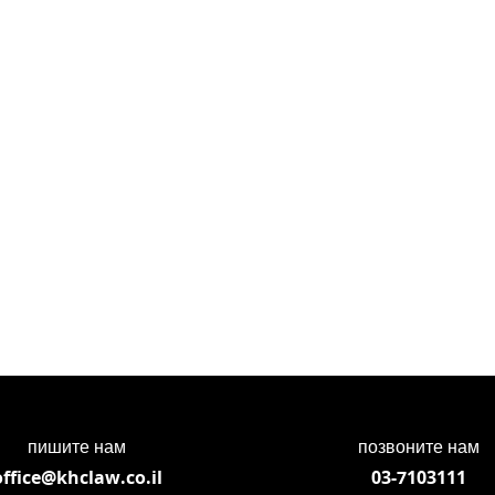
пишите нам
позвоните нам
office@khclaw.co.il
03-7103111