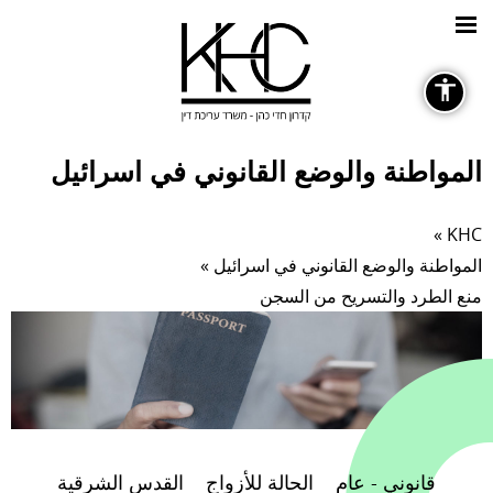
General
المواطنة والوضع القانوني في اسرائيل
»
KHC
Fonts
المواطنة والوضع القانوني في اسرائيل
»
منع الطرد والتسريح من السجن
remove_circle_outline
Decrease font
قانوني - عام
الحالة للأزواج
القدس الشرقية
Color Contrast