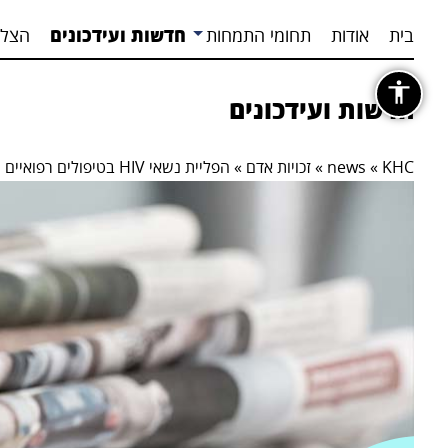
בית
אודות
תחומי התמחות
חדשות ועידכונים
הצלח
חדשות ועידכונים
KHC
»
news
»
זכויות אדם
»
הפליית נשאי HIV בטיפולים רפואיים‎