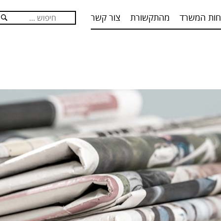
ות המשרד
מהתקשורת
צור קשר
חפש: