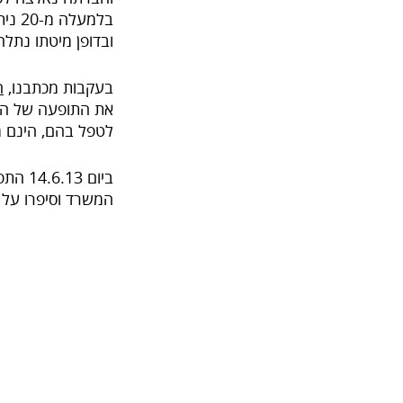
בלמע
ובדופן מיטתו נתלה דף ענק, ועלי
בעקבות מכתבנו,
ה
לטפל בהם, הינם מ
ביום 14.6.13 התפרסמה
המשרד וסיפרו על 