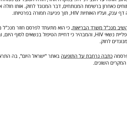
לה מ-20 ניתוחים כאחרון ברשימת המנותחים, דבר המנוגד לחוק. אותו חולה
ו האותיות HIV, תוך פגיעה חמורה בפרטיותו.
שיב מנכ"ל משרד הבריאות
, כי הוא מתעתד לפרסם חוזר מנכ"ל מ
את התופעה של הפליית נשאי HIV, והמבהיר כי דחיית הטיפול בנשאים לסוף הי
נוגדים לחוק.
כתבה נרחבת על התופעה
באתר "ישראל היום", בה התראי
המקרים השונים.