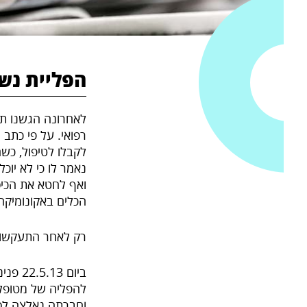
הפליית נשאי HIV בטיפולים ר
רפואי. על פי כתב 
לקבלו לטיפול, כש
נאמר לו כי לא יוכ
ואף לחטא את הכיסא
הכלים באקונומיקה 
רק לאחר התעקשותו
ביום 
וחברתה נאלצה לסח