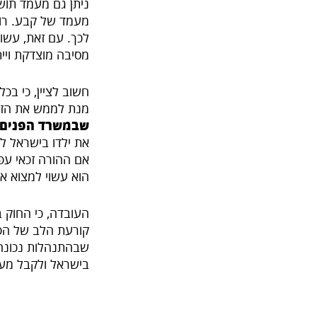
ניתן גם מעמד תושב
מעמד של קבע. רו
לכך. עם זאת, עשוי
מסיבה מוצדקת ויית
חשוב לציין, כי בכ
מנת לממש את הזכ
שבמשרד הפנים
את ילדו בישראל ל
אם ההורה זכאי עפ
הוא עשוי למצוא א
העובדה, כי החוק 
קורעת הלב של הפרד
שבהתנהלות נכונה 
בישראל ולקבל מע