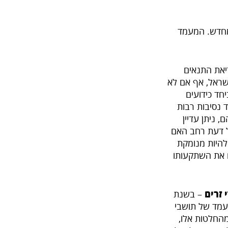
 מחדש. המעמד
יאת התנאים
ישראל, אף אם לא
חד כידועים
ד נסיבות רבות
 ניתן עדיין
ל דעת רחב האם
להיות מנומקת
ם את השתקעותו
זרים
– בשנת
עמד של תושבי
החלטות אלו,