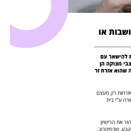
ושבות או
ת להישאר עם
צבי מצוקה הן
 שהוא אזרח זר
אזרחות רק מעצם
שרה ע"י בית
זר את הרישיון
נקבע, שדמיטרוב,