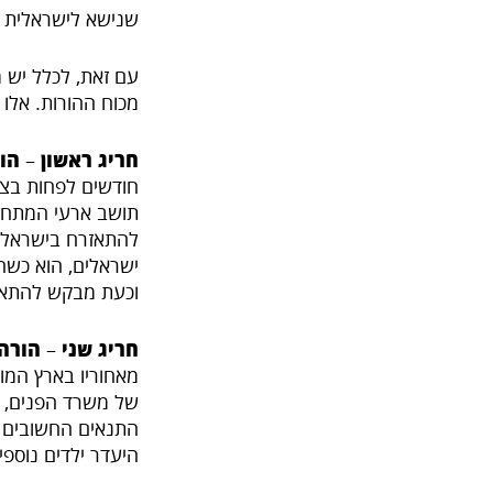
שנישא לישראלית ו
עם זאת, לכלל יש מ
מכוח ההורות. אלו 
חריג ראשון
–
הו
חודשים לפחות בצ
להתאזרח בישראל. 
ישראלים, הוא כשהו
וכעת מבקש להתאחד
חריג שני
–
הורה
מאחוריו בארץ המוצ
של משרד הפנים, ה
היעדר ילדים נוספי