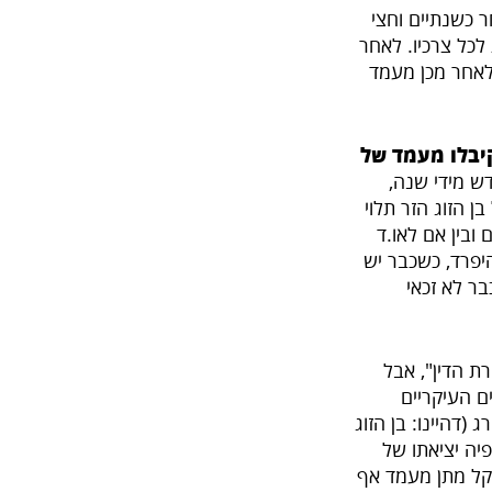
ר כשנתיים וחצי
לכל צרכיו. לאחר
לאחר מכן מעמד
קיבלו מעמד של
דש מידי שנה,
ה של בן הזוג הזר תלוי
 ובין אם לאו.ד
יפרד, כשכבר יש
כבר לא זכאי
ת הדין", אבל
 העיקריים
 (דהיינו: בן הזוג
יה יציאתו של
שקל מתן מעמד אף