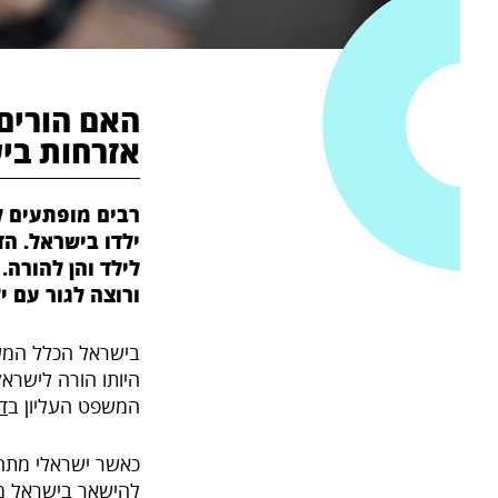
האם הורים 
אזרחות בי
רבים מופתעים לג
ילדו בישראל. הד
לילד והן להורה.
ורוצה לגור עם י
בישראל הכלל המשפ
היותו הורה לישראל
המשפט העליון ב
דנג"צ
כאשר ישראלי מתחתן
להישאר בישראל מ