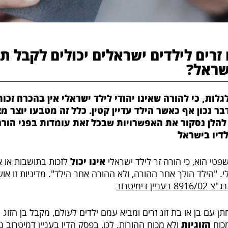
זרים לילדים ישראלים יכולים לקבל ת
שראל?
לות, כי להורה שאינו יהודי לילד ישראלי אין בהכרח זכו
בר נכון אף כאשר הילד עדיין קטין. כלל זה מטבעו יוצר מ
 להלן נסקור את האפשרויות שבכל זאת עומדות בפני הורה
לדיו בישראל
טי הוא, כי הורה זר לילד ישראלי
אינו יכול
לזכות בתושבות או 
י. "הילד הולך אחר ההורה, ולא ההורה אחר הילד". מדיניות זו או
 8916/02 בעניין דימיטרוב
 עם בן או בת זוג זרים ומביא עמם ילדים לעולם, מקבל בן הזוג ה
כוח
הזוגיות
ולא מכוח ההורות. לכן, בפסק הדין בעניין דמיטרוב 