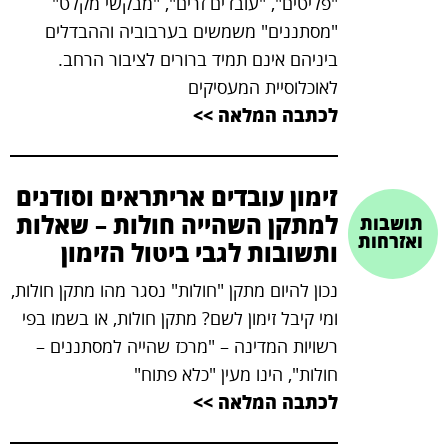
"פליטים", "עובדים זרים", "מבקשי מקלט"
"מסתננים" משמשים בערבוביה וההבדלים
ביניהם אינם תמיד ברורים לציבור הרחב.
לאוכלוסיית המעסיקים
לכתבה המלאה >>
זימון עובדים אריתראים וסודנים
למתקן השהייה חולות – שאלות
תושבות
ואזרחות
ותשובות לגבי ביטול הזימון
נכון להיום מתקן "חולות" נסגר מהו מתקן חולות,
ומי קיבל זימון לשם? מתקן חולות, או בשמו בפי
רשויות המדינה – "מרכז שהייה למסתננים –
חולות", הינו מעין "כלא פתוח"
לכתבה המלאה >>